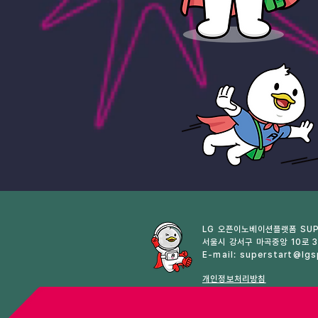
LG 오픈이노베이션플랫폼 SUP
​서울시 강서구 마곡중앙 10로
E-mail:
superstart@lgs
개인정보처리방침