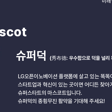
​미
scot
슈퍼덕
(秀布德: 우수함으로 덕을 널리
LG오픈이노베이션 플랫폼에 살고 있는 똑똑이
스타트업과 혁신이 있는 곳이면 어디든 찾
슈퍼스타트의 마스코트입니다.
​슈퍼덕의 종횡무진 활약을 기대해 주세요!