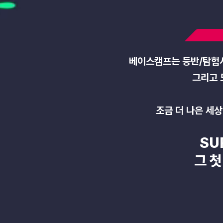
베이스캠프는 등반/탐험시
그리고 
조금 더 나은 세
SU
그 