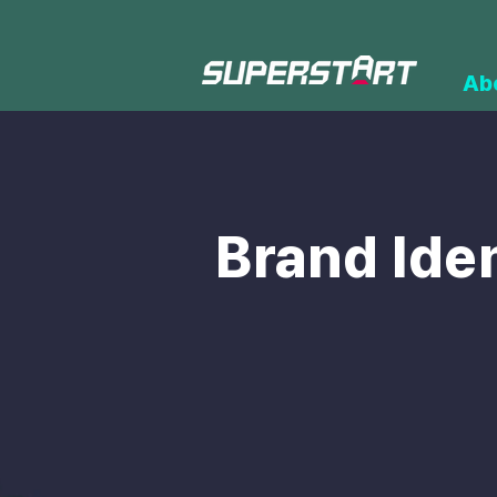
Ab
Brand Iden