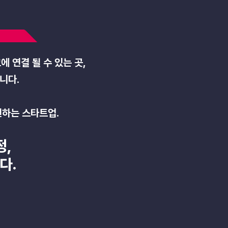
p
 연결 될 수 있는 곳,
입니다.
전하는 스타트업.
정,
다.