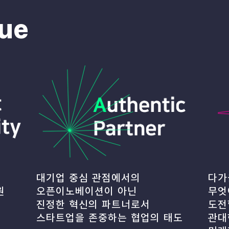
lue
대기업 중심 관점에서의
다가
원
오픈이노베이션이 아닌
무엇
진정한 혁신의 파트너로서
도전
​스타트업을 존중하는
협업의 태도
관대