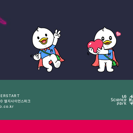
ERSTART
 30 엘지사이언스파크
p.co.kr