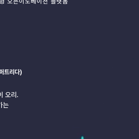
래형 오픈이노베이션 플랫폼
 퍼트리다)
 오리.
아가는