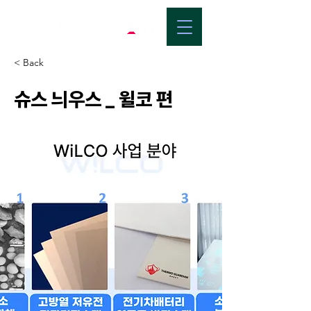
< Back
슈스 늬우스 _ 윌코 편