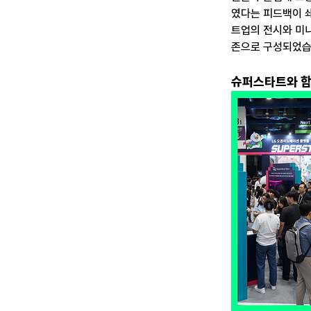
였다는 피드백이 쇄
트업의 전시와 미니
존으로 구성되었습
슈퍼스타트와 함