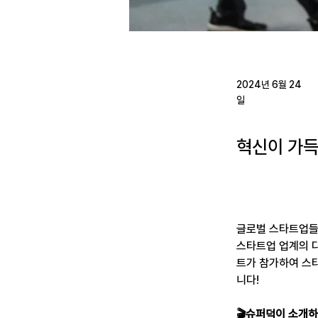
2024년 6월 24
일
혁신이 가
글로벌 스타트업들의
스타트업 업계의 다
트가 참가하여 스
니다!
🎬슈퍼덕이 소개하