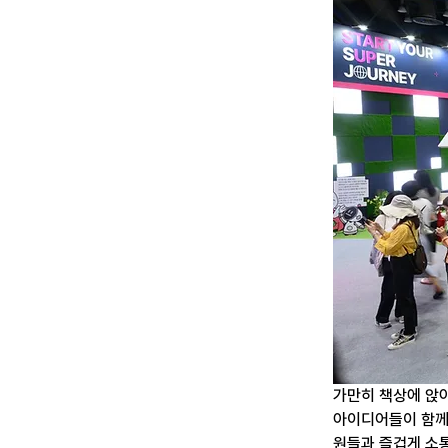
가만히 책상에 앉아
아이디어들이 함께
원들과 즐겁게 소통