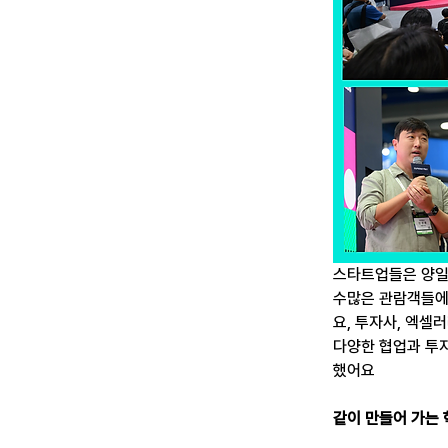
스타트업들은 양일
수많은 관람객들에
요, 투자사, 엑셀
다양한 협업과 투자
했어요
같이 만들어 가는 