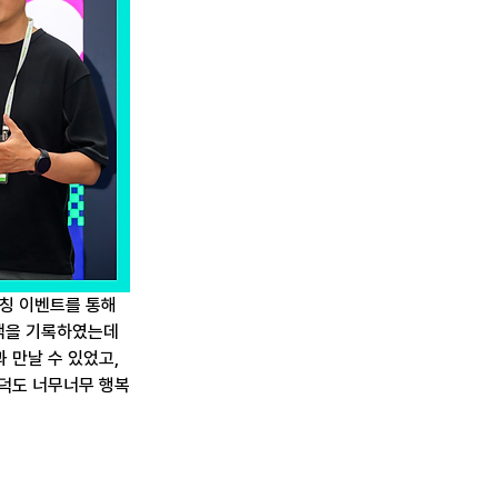
칭 이벤트를 통해 
객을 기록하였는데
 만날 수 있었고, 
퍼덕도 너무너무 행복