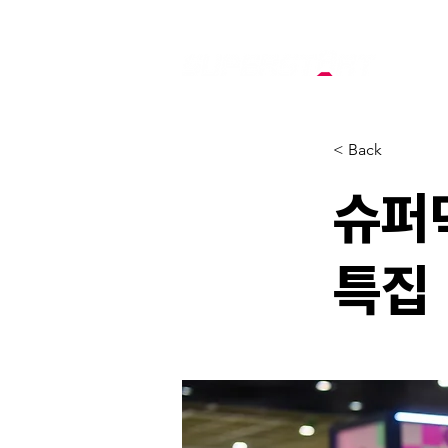
Ab
< Back
슈퍼
특집