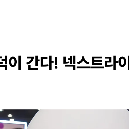
out
Apply
Day
In
덕이 간다! 넥스트라