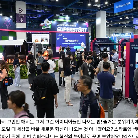
서 고민만 해서는 그저 그런 아이디어들만 나오는 법! 즐거운 분위기속에
 모일 때 세상을 바꿀 새로운 혁신이 나오는 것 아니겠어요? 스타트업 
하기 위해, 이번 슈퍼스타트는 혁신의 놀이터로 꾸며 보았어요! (넥스트