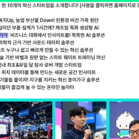
 한 10개의 혁신 스타트업을 소개합니다! (사명을 클릭하면 홈페이지로
 복지Up, 농업 부산물 Down! 친환경 비건 가죽 원단
달 걸리던 부품 설계가 1시간에? 제조업 특화 생성형 AI
리아
: 비즈니스 대화에서 인사이트를! 똑똑한 AI 솔루션
 의학적 근거 기반 사운드 테라피 솔루션 
콘텐츠 누구나 쉽고 빠르게 만들 수 있는 혁신 솔루션
 기술 기반 바벨과 원판 없는 스마트 웨이트 트레이닝 머신
 국내 최초&유일 달 탐사 로버 개발 스타트업
T와 위치 데이터를 통해 만드는 새로운 공간 인사이트
 폐기물을 줄이자! 지구를 지키는 혁신 종이가구 솔루션
이들이 즐겁게 놀 수 있는 온라인 놀이터