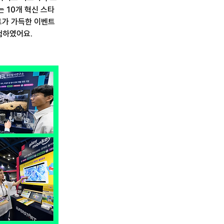
 10개 혁신 스타
트가 가득한 이벤트
험하였어요.