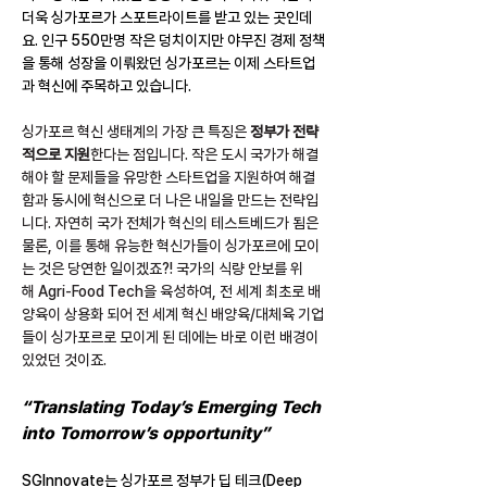
더욱 싱가포르가 스포트라이트를 받고 있는 곳인데
요. 인구 550만명 작은 덩치이지만 야무진 경제 정책
을 통해 성장을 이뤄왔던 싱가포르는 이제 스타트업
과 혁신에 주목하고 있습니다.
싱가포르 혁신 생태계의 가장 큰 특징은 
정부가 전략
적으로 지원
한다는 점입니다. 작은 도시 국가가 해결 
해야 할 문제들을 유망한 스타트업을 지원하여 해결
함과 동시에 혁신으로 더 나은 내일을 만드는 전략입
니다. 자연히 국가 전체가 혁신의 테스트베드가 됨은 
물론, 이를 통해 유능한 혁신가들이 싱가포르에 모이
는 것은 당연한 일이겠죠?! 국가의 식량 안보를 위
해 Agri-Food Tech을 육성하여, 전 세계 최초로 배
양육이 상용화 되어 전 세계 혁신 배양육/대체육 기업
들이 싱가포르로 모이게 된 데에는 바로 이런 배경이 
있었던 것이죠.
“Translating Today’s Emerging Tech 
into Tomorrow’s opportunity”
SGInnovate는 싱가포르 정부가 딥 테크(Deep 