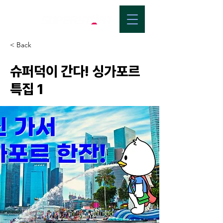
< Back
슈퍼덕이 간다! 싱가포르
특집 1