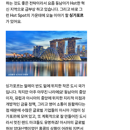
하는 것도 좋은 전략이라서 요즘 동남아가 Hot한 혁
신 지역으로 급부상 하고 있습니다. 그리고 바로 그
런 Hot Spot의 가운데에 오늘 이야기 할 
싱가포르
가 있어요.
싱가포르는 말레이 반도 밑에 위치한 작은 도시 국가
입니다. 작지만 아주 야무진 나라에요! 동남아의 중앙
이자, 유럽과 아시아의 중앙에 위치한 지리적 이점과 
개방적인 금융 정책, 그리고 영어 소통이 원활하다는 
점 때문에 수많은 글로벌 기업들의 아시아 거점이 싱
가포르에 모여 있고, 또 계획적으로 잘 만들어진 도시
라서 멋진 랜드 마크들도 유명하죠! 아시아의 글로벌 
허브 양대산맥이었던 홍콩의 상황이 어려워 지면서 