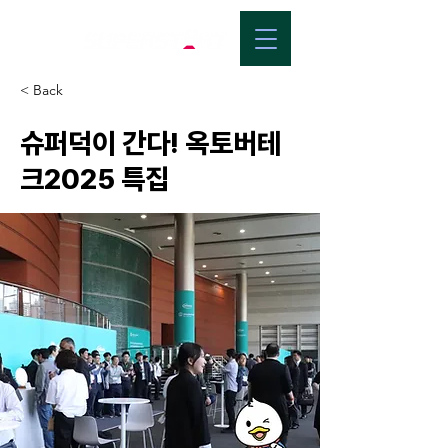
< Back
슈퍼덕이 간다! 옥토버테
크2025 특집