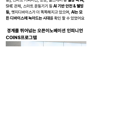
SHE 관제, 스마트 운동기기 등 
AI 기반 안전 & 웰빙 
등, 
엣지디바이스가 더 똑똑해지고 있으며, 
AI는 모
든 디바이스에 녹아드는 시대
를 확인 할 수 있었어요 
 경계를 뛰어넘는 오픈이노베이션 인피니언 
COINS프로그램
인피니언 COINS프로그램을 통해 해외 진출 및 육성 
지원을 받은 슈퍼스타트 인큐베이터 3기 모티 
글로벌 산업을 이끄는 만큼, 인피니언에서도 스타트
업과의 오픈이노베이션에 주목, 
COINS(Co-
Innovation Space)을 운영
하고 있습니다. COINS