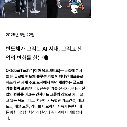
2025년 5월 22일
반도체가 그리는 AI 시대, 그리고 산
업의 변화를 한눈에!
OktoberTech™ (이하 옥토버테크)는 
독일에 본사
를 둔 
글로벌 반도체 솔루션 기업 인피니언 테크놀로
지스가 전 세계 주요 도시에서 매년 개최하는 글로벌 
기술 협력 포럼
입니다. 단순한 기술 전시가 아니라, 
산
업의 변화를 이끄는 인사이트 교류의 장
으로 자리 잡
고 있는 옥토버테크! 혁신이 가득했던 기조연설, 테크 
토크, 패널 토론, 라이브 데모까지! 지속가능한 미래
를 향한 다양한 혁신의 현장에 슈퍼덕이 다녀왔습니
다.