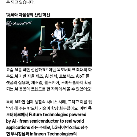
두 되고 있습니다.
🚀AI와 자율성의 산업 혁신
요즘 AI를 빼면 섭섭하죠? 이번 옥토버테크 최대의 화
두도 AI 기반 자율 제조, AI 센서, 로보틱스, AIoT 플
랫폼의 실용화, 제조업, 헬스케어, 스마트홈까지 확장
되는 AI 응용의 트렌드를 한 자리에서 볼 수 있었어요!
특히 AI하면 실제 생활속 서비스 사례, 그리고 이를 뒷
받침 해 주는 반도체 기술이 항상 화두잖아요. 이번 
옥
토버테크에서 Future technologies powered 
by AI - from semiconductor to real world 
applications 라는 주제로, LG사이언스파크 정수
헌 부사장님과 Infineon Technologies의 