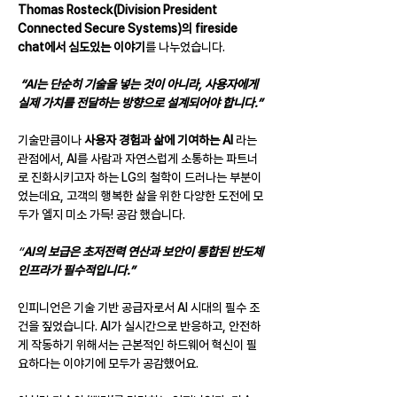
Thomas Rosteck(Division President 
Connected Secure Systems)의 fireside 
chat에서 심도있는 이야기
를 나누었습니다.
 “AI는 단순히 기술을 넣는 것이 아니라, 사용자에게 
실제 가치를 전달하는 방향으로 설계되어야 합니다.”
기술만큼이나 
사용자 경험과 삶에 기여하는 AI
 라는 
관점에서, AI를 사람과 자연스럽게 소통하는 파트너
로 진화시키고자 하는 LG의 철학이 드러나는 부분이
었는데요, 고객의 행복한 삶을 위한 다양한 도전에 모
두가 엘지 미소 가득! 공감 했습니다.
“
AI의 보급은 초저전력 연산과 보안이 통합된 반도체 
인프라가 필수적입니다.”
인피니언은 기술 기반 공급자로서 AI 시대의 필수 조
건을 짚었습니다. AI가 실시간으로 반응하고, 안전하
게 작동하기 위해서는 근본적인 하드웨어 혁신이 필
요하다는 이야기에 모두가 공감했어요.