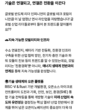
기술은 연결되고, 연결은 전환을 이끈다
글로벌 반도체 리더 인피니언의 글로벌 테크 포럼이
니만큼 이 날 엄청난 연사 라인업을 자랑했습니다! 글
로벌 산업 리더들로부터 들어 본 트렌드를 알아볼까
요??
🚗지속 가능한 모빌리티와 인프라
수소 연료전지, 배터리 기반 전동화, 친환경 인프라 
구축을 위한 산업 협력 방안, 전기차 충전 기술과 파
워 모듈의 진보 등의 트렌드를 알 수 있었는데요, 모빌
리티는 ‘친환경화’뿐 아니라, 
에너지 생태계 전반과의 
연계
를 통해 지속 가능성을 완성합니다.
🌍기술 생태계와 오픈 플랫폼
RISC-V & Rust 기반 개발환경, 오픈소스 마이크로
컨트롤러의 도전과 기회, 안전, 보건, 환경(SHE) 통
합 기술 전략등을 통해 개방형 기술이 
미래 산업의 속
도와 유연성
을 결정짓는 핵심 열쇠! 산업 전반에서 경
계를 뛰어 넘은 오픈이노베이션의 중요성이 더욱 대