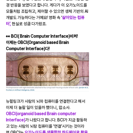
경 반응을 보였다고 합니다. 게다가 이 오가노이드를 
모듈처럼 조립하고, 제어할 수 있으면 생체 기반의 AI 
개발도 가능하다는 거예요! 영화 속 ‘
살아있는 컴퓨
터’,
 현실로 성큼 다가왔죠.
👀 BCI( Brain Computer Interface)비켜! 
이제는 OBCI(Organoid based Brain 
Computer Interface)다!
뉴럴링크가 사람의 뇌와 컴퓨터를 연결한다고 해서 
이제 더 놀랄 일이 있을까 했더니, 맙소사. 
OBCI(organoid based Brain computer 
Interface)
가 나왔다고 합니다. BCI가 지금 활동하
고 있는 사람의 뇌랑 컴퓨터를 ‘연결’시키는 것이라
면 OBCI는 
오가노이드를 생물학적 하드웨어로 활용