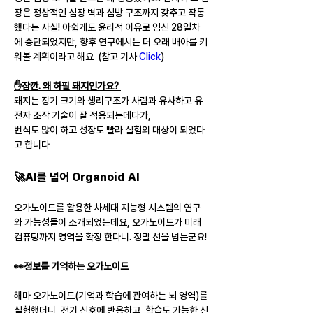
장은 정상적인 심장 벽과 심방 구조까지 갖추고 작동
했다는 사실! 아쉽게도 윤리적 이유로 임신 28일차
에 중단되었지만, 향후 연구에서는 더 오래 배아를 키
워볼 계획이라고 해요  (참고 기사 
Click
) 
✋잠깐. 왜 하필 돼지인가요? 
돼지는 장기 크기와 생리구조가 사람과 유사하고 유
전자 조작 기술이 잘 적용되는데다가, 
번식도 많이 하고 성장도 빨라 실험의 대상이 되었다
고 합니다
🚀AI를 넘어 Organoid AI
오가노이드를 활용한 차세대 지능형 시스템의 연구
와 가능성들이 소개되었는데요, 오가노이드가 미래 
컴퓨팅까지 영역을 확장 한다니. 정말 선을 넘는군요!
👀정보를 기억하는 오가노이드
해마 오가노이드(기억과 학습에 관여하는 뇌 영역)를 
실험했더니, 전기 신호에 반응하고, 학습도 가능한 신