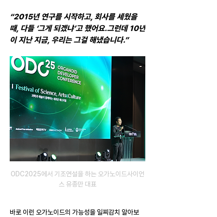
“2015년 연구를 시작하고, 회사를 세웠을 
때, 다들 ‘그게 되겠냐’고 했어요.그런데 10년
이 지난 지금, 우리는 그걸 해냈습니다.”
ODC2025에서 기조연설을 하는 오가노이드사이언
스 유종만 대표
바로 이런 오가노이드의 가능성을 일찌감치 알아보