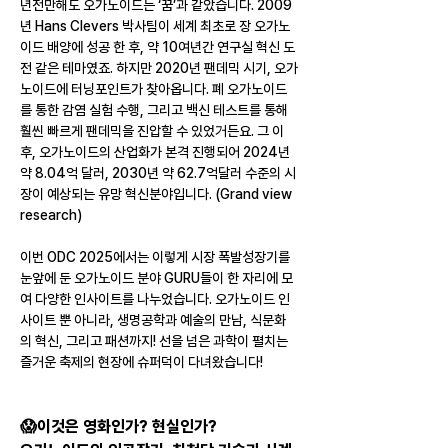
년전만해도 오가노이드는 ‘꿈’과 같았습니다. 2009
년 Hans Clevers 박사팀이 세계 최초로 장 오가노
이드 배양에 성공 한 후, 약 10여년간 연구실 혁신 도
전 같은 테마였죠. 하지만 2020년 팬데믹 시기, 오가
노이드에 터닝포인트가 찾아옵니다. 폐 오가노이드
를 통한 감염 실험 수행, 그리고 백신 테스트를 통해 
훨씬 빠르게 팬데믹을 진압할 수 있었거든요. 그 이
후, 오가노이드의 산업화가 본격 진행되어 2024년 
약 8.04억 달러, 2030년 약 62.7억달러 수준의 시
장이 예상되는 유망 혁신분야입니다. (Grand view 
research)
이번 ODC 2025에서는 이렇게 시장 폭발성장기를 
눈앞에 둔 오가노이드 분야 GURU들이 한 자리에 모
여 다양한 인사이트를 나누었습니다. 오가노이드 인
사이트 뿐 아니라, 생명공학과 예술의 만남, 식문화
의 혁신, 그리고 패션까지! 선을 넘은 과학이 펼치는 
즐거운 축제의 현장에 슈퍼덕이 다녀왔습니다!
😱이것은 영화인가? 현실인가? 