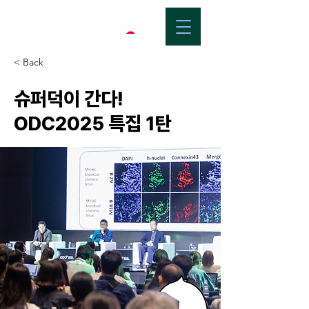
< Back
슈퍼덕이 간다!
ODC2025 특집 1탄