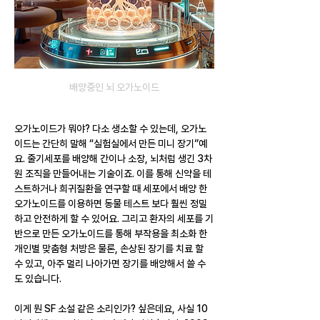
배양중인 뇌 오가노이드
오가노이드가 뭐야? 다소 생소할 수 있는데, 오가노
이드는 간단히 말해 “실험실에서 만든 미니 장기”예
요. 줄기세포를 배양해 간이나 소장, 뇌처럼 생긴 3차
원 조직을 만들어내는 기술이죠. 이를 통해 신약을 테
스트하거나 희귀질환을 연구할 때 세포에서 배양 한 
오가노이드를 이용하면 동물 테스트 보다 훨씬 정밀
하고 안전하게 할 수 있어요. 그리고 환자의 세포를 기
반으로 만든 오가노이드를 통해 부작용을 최소화 한 
개인별 맞춤형 처방은 물론, 손상된 장기를 치료 할 
수 있고, 아주 멀리 나아가면 장기를 배양해서 쓸 수
도 있습니다.
이게 뭔 SF 소설 같은 소리인가? 싶은데요, 사실 10