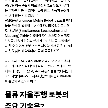
따라 잘 움직이는 타입이라고 이해하시면 되는데요, 
AGV는 이동 속도가 빠르고 정확성도 높으며, 무거
운 물체를 나를 수 있어서 유통 창고, 자동차 공장에
서 많이 활용 되고 있습니다.
AMR(Autonomous Mobile Robot) : 스스로 장애
물을 인식 해 발생하는 변수에 대처할수있는로봇으
로, SLAM(Simultaneous Localization and 
Mapping) 기술을 이용하여 자기 스스로 어느 정도 
위치를 계속 계산하고 있기 때문에 위치를 보정하면
서 갈 수 있어서 로봇 스스로 지도와 센서 값을 비교해
서 길을 찾는 타입입니다. 쫌 더 똑똑하죠??
최근 추세는 AGV에서 AMR로 넘어 오고 있는 추세
라고 하는데요, 두 타입에 우월이 있다기 보다는 장점
에 따라 적용되고 있고, 주로 유통과 물류 쪽에서는 바
코드 기반의AGV가,  제조/생산쪽에서는AGV/AMR
이 혼용되고 있다고 해요.
물류 자율주행 로봇의 
주요 기술은?