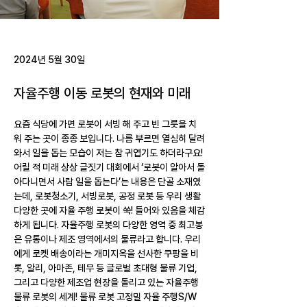
2024년 5월 30일
자율주행 이동 로봇의 현재와 미래
요즘 식당에 가면 로봇이 서빙 해 주고 빈 그릇을 치
워 주는 곳이 종종 보입니다. 나름 부르면 열심히 달려
와서 일을 돕는 모습이 저는 참 귀엽기도 하더라구요! 
어릴 적 미래 상상 글짓기 대회에서 ‘로봇이 알아서 돌
아다니면서 사람 일을 돕는다’는 내용은 단골 소재였
는데, 로봇청소기, 서빙로봇, 공정 로봇 등 우리 생활 
다양한 곳에 자율 주행 로봇이 쑥! 들어와 있음을 체감
하게 됩니다. 자율주행 로봇의 다양한 영역 중 최고봉
은 유통이나 제조 영역에서의 물류라고 합니다. 우리
에게 로켓 배송이라는 개미지옥을 선사한 쿠팡을 비
롯, 알리, 아마존, 테무 등 글로벌 초대형 물류 기업, 
그리고 다양한 제조업 현장을 돌리고 있는 자율주행 
물류 로봇의 세계! 물류 로봇 고정밀 자율 주행S/W 