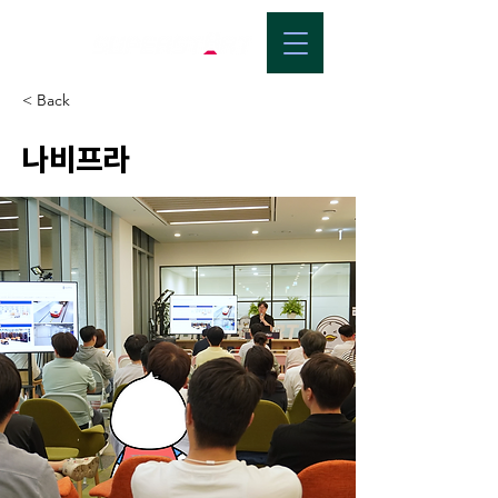
< Back
나비프라