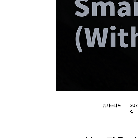
슈퍼스타트
202
일