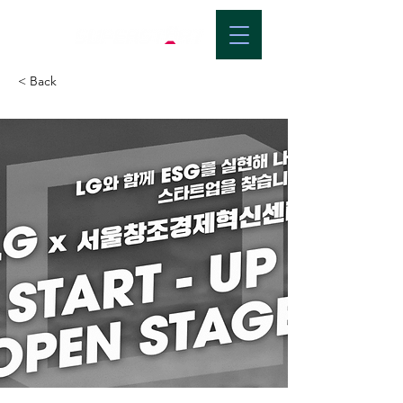
< Back